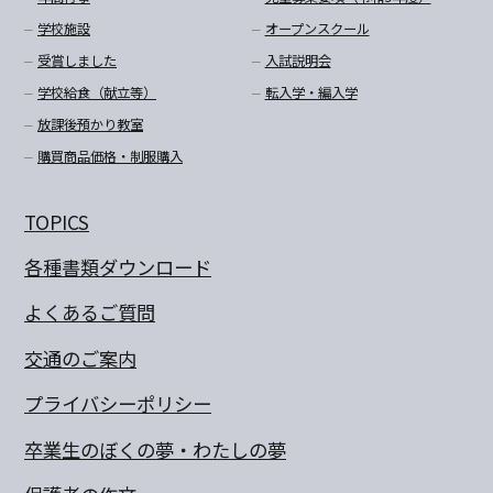
学校施設
オープンスクール
受賞しました
入試説明会
学校給食（献立等）
転入学・編入学
放課後預かり教室
購買商品価格・制服購入
TOPICS
各種書類ダウンロード
よくあるご質問
交通のご案内
プライバシーポリシー
卒業生のぼくの夢・わたしの夢