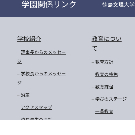
学園関係リンク
徳島文理大学
学校紹介
教育につい
て
理事長からのメッセー
ジ
教育方針
学校長からのメッセー
教育の特色
ジ
教育課程
沿革
学びのステージ
アクセスマップ
一貫教育
校長先生のお話
学年だより