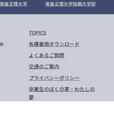
徳島文理大学
徳島文理大学短期大学部
TOPICS
各種書類ダウンロード
年
よくあるご質問
交通のご案内
プライバシーポリシー
卒業生のぼくの夢・わたしの
夢
保護者の作文