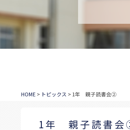
HOME
>
トピックス
>
1年 親子読書会②
1年 親子読書会