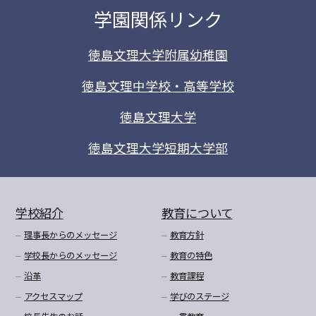
学園関係リンク
徳島文理大学附属幼稚園
徳島文理中学校・高等学校
徳島文理大学
徳島文理大学短期大学部
学校紹介
教育について
理事長からのメッセージ
教育方針
学校長からのメッセージ
教育の特色
沿革
教育課程
アクセスマップ
学びのステージ