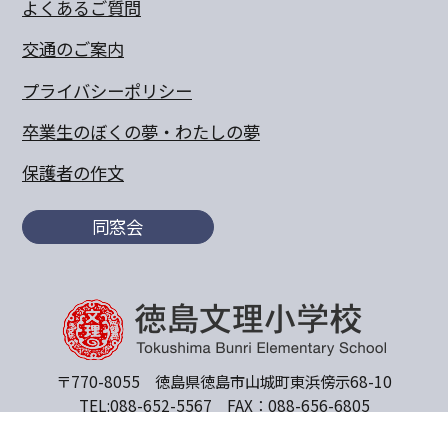
よくあるご質問
交通のご案内
プライバシーポリシー
卒業生のぼくの夢・わたしの夢
保護者の作文
同窓会
〒770-8055 徳島県徳島市山城町東浜傍示68-10
TEL:088-652-5567 FAX：088-656-6805