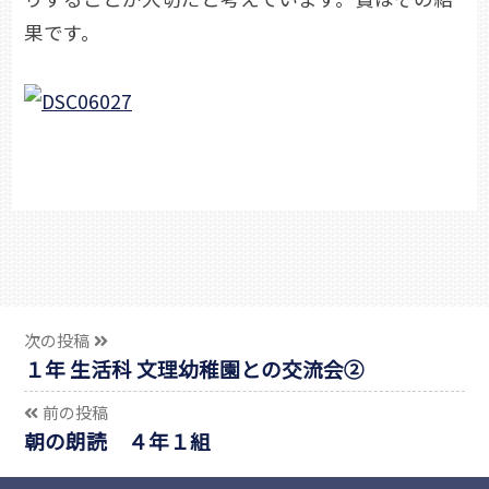
果です。
次の投稿
１年 生活科 文理幼稚園との交流会②
前の投稿
朝の朗読 ４年１組