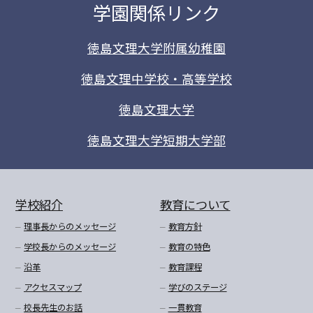
学園関係リンク
徳島文理大学附属幼稚園
徳島文理中学校・高等学校
徳島文理大学
徳島文理大学短期大学部
学校紹介
教育について
理事長からのメッセージ
教育方針
学校長からのメッセージ
教育の特色
沿革
教育課程
アクセスマップ
学びのステージ
校長先生のお話
一貫教育