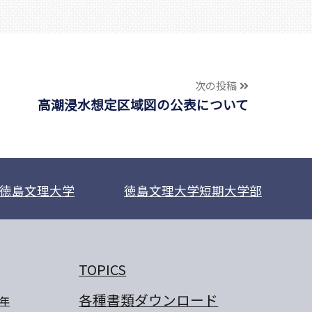
次の投稿
高潮浸水想定区域図の公表について
徳島文理大学
徳島文理大学短期大学部
TOPICS
各種書類ダウンロード
年