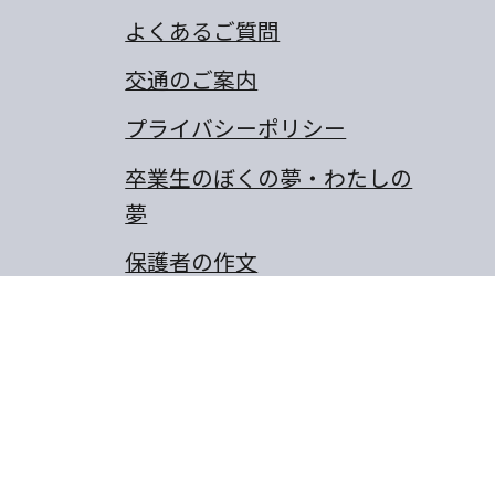
よくあるご質問
交通のご案内
プライバシーポリシー
卒業生のぼくの夢・わたしの
夢
保護者の作文
同窓会
山城町東浜傍示68-10
8-656-6805