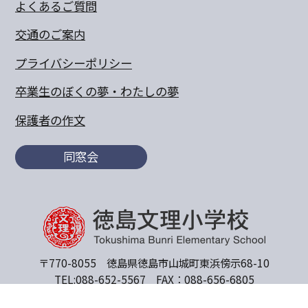
よくあるご質問
交通のご案内
プライバシーポリシー
卒業生のぼくの夢・わたしの夢
保護者の作文
同窓会
〒770-8055 徳島県徳島市山城町東浜傍示68-10
TEL:088-652-5567 FAX：088-656-6805