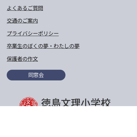
よくあるご質問
交通のご案内
プライバシーポリシー
卒業生のぼくの夢・わたしの夢
保護者の作文
同窓会
〒770-8055 徳島県徳島市山城町東浜傍示68-10
TEL:088-652-5567 FAX：088-656-6805