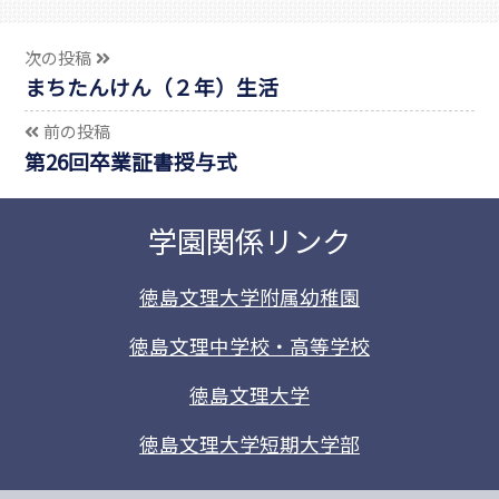
次の投稿
まちたんけん（２年）生活
前の投稿
第26回卒業証書授与式
学園関係リンク
徳島文理大学附属幼稚園
徳島文理中学校・高等学校
徳島文理大学
徳島文理大学短期大学部