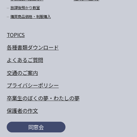
放課後預かり教室
購買商品価格・制服購入
TOPICS
各種書類ダウンロード
よくあるご質問
交通のご案内
プライバシーポリシー
卒業生のぼくの夢・わたしの夢
保護者の作文
同窓会