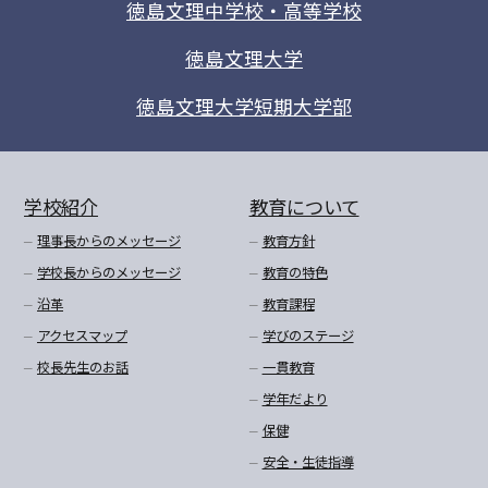
徳島文理中学校・高等学校
徳島文理大学
徳島文理大学短期大学部
学校紹介
教育について
理事長からのメッセージ
教育方針
学校長からのメッセージ
教育の特色
沿革
教育課程
アクセスマップ
学びのステージ
校長先生のお話
一貫教育
学年だより
保健
安全・生徒指導