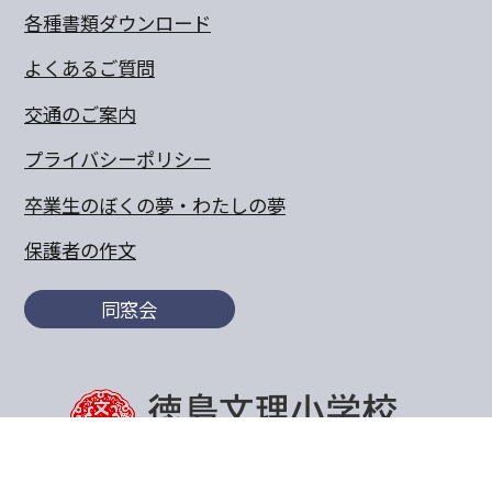
各種書類ダウンロード
よくあるご質問
交通のご案内
プライバシーポリシー
卒業生のぼくの夢・わたしの夢
保護者の作文
同窓会
〒770-8055 徳島県徳島市山城町東浜傍示68-10