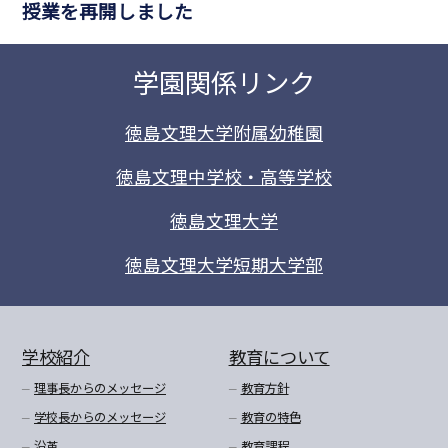
授業を再開しました
学園関係リンク
徳島文理大学附属幼稚園
徳島文理中学校・高等学校
徳島文理大学
徳島文理大学短期大学部
学校紹介
教育について
理事長からのメッセージ
教育方針
学校長からのメッセージ
教育の特色
沿革
教育課程