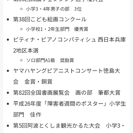
小学3・4年男子の部 3位
第38回こども絵画コンクール
小学校1・2年生部門 優秀賞
ピティナ・ピアノコンパティシュ 西日本兵庫
2地区本選
ソロ部門A1級 奨励賞
ヤマハヤングピアニストコンサート徳島大
会 金賞・銅賞
第82回全国書画展覧会 画の部 筆都大賞
平成26年度「障害者週間のポスター」小学生
部門 佳作
第5回阿波とくしま観光かるた大会 小学3・