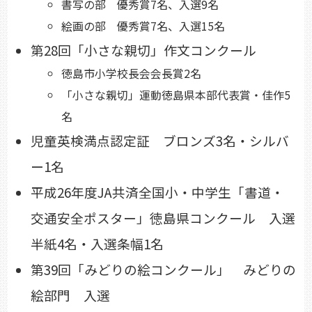
書写の部 優秀賞7名、入選9名
絵画の部 優秀賞7名、入選15名
第28回「小さな親切」作文コンクール
徳島市小学校長会会長賞2名
「小さな親切」運動徳島県本部代表賞・佳作5
名
児童英検満点認定証 ブロンズ3名・シルバ
ー1名
平成26年度JA共済全国小・中学生「書道・
交通安全ポスター」徳島県コンクール 入選
半紙4名・入選条幅1名
第39回「みどりの絵コンクール」 みどりの
絵部門 入選