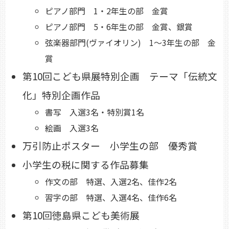
ピアノ部門 1・2年生の部 金賞
ピアノ部門 5・6年生の部 金賞、銀賞
弦楽器部門(ヴァイオリン) 1～3年生の部 金
賞
第10回こども県展特別企画 テーマ「伝統文
化」特別企画作品
書写 入選3名・特別賞1名
絵画 入選3名
万引防止ポスター 小学生の部 優秀賞
小学生の税に関する作品募集
作文の部 特選、入選2名、佳作2名
習字の部 特選、入選4名、佳作6名
第10回徳島県こども美術展