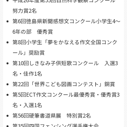
努力賞2名
第6回徳島県新聞感想文コンクール小学生4～
6年の部 優秀賞
第8回小学生「夢をかなえる作文全国コンク
ール」奨励賞
第10回しきなみ子供短歌コンクール 入選3
名・佳作1名
第22回「世界こども図画コンテスト」銅賞
第5回ECT作文コンクール最優秀賞・優秀賞3
名・入選1名
第56回硬筆書道県展 特別賞2名
第35回四国フェンシング選手権大会