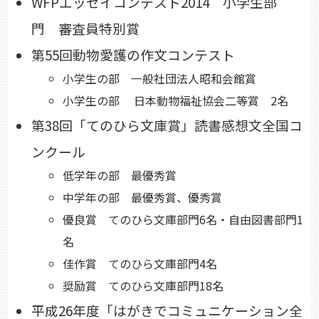
WFPエッセイコンテスト2014 小学生部
門 審査員特別賞
第55回動物愛護の作文コンテスト
小学生の部 一般社団法人昭和会館賞
小学生の部 日本動物福祉協会二等賞 2名
第38回「てのひら文庫賞」読書感想文全国コ
ンクール
低学年の部 最優秀賞
中学年の部 最優秀賞、優秀賞
優良賞 てのひら文庫部門6名・自由図書部門1
名
佳作賞 てのひら文庫部門4名
奨励賞 てのひら文庫部門18名
平成26年度「はがきでコミュニケーション全