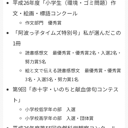
平成26年度「小学生（環境・ゴミ問題）作
文・絵画・標語コンクール
作文部門 優秀賞
「阿波っ子タイムズ特別号」私が選んだこの
1冊
読書感想文 最優秀賞・優秀賞2名・入選2名・
努力賞5名
絵と文で伝える読書感想文 最優秀賞・優秀賞
3名・入選5名・努力賞1名
第9回「赤十字・いのちと献血俳句コンテス
ト」
小学校低学年の部 入選
小学校高学年の部 入選・団体賞
平成26年度第55回自然科学観察コンクール