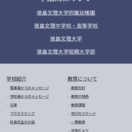
徳島文理大学附属幼稚園
徳島文理中学校・高等学校
徳島文理大学
徳島文理大学短期大学部
学校紹介
教育について
理事長からのメッセージ
教育方針
学校長からのメッセージ
教育の特色
沿革
教育課程
アクセスマップ
学びのステージ
校長先生のお話
一貫教育
学年だより