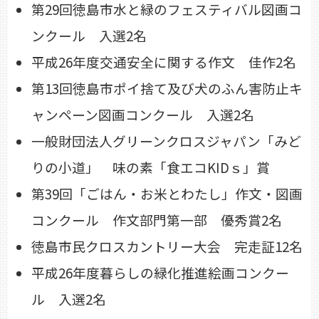
第29回徳島市水と緑のフェスティバル図画コ
ンクール 入選2名
平成26年度交通安全に関する作文 佳作2名
第13回徳島市ポイ捨て及び犬のふん害防止キ
ャンペーン図画コンクール 入選2名
一般財団法人グリーンクロスジャパン「みど
りの小道」 味の素「食エコKIDｓ」賞
第39回「ごはん・お米とわたし」作文・図画
コンクール 作文部門第一部 優秀賞2名
徳島市民クロスカントリー大会 完走証12名
平成26年度暮らしの緑化推進絵画コンクー
ル 入選2名