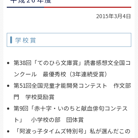
2015年3月4日
学校賞
第38回「てのひら文庫賞」読書感想文全国コ
ンクール 最優秀校（3年連続受賞）
第51回全国児童才能開発コンテスト 作文部
門 学校奨励賞
第9回「赤十字・いのちと献血俳句コンテス
ト」 小学校の部 団体賞
「阿波っ子タイムズ特別号」私が選んだこの