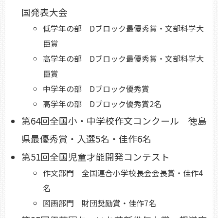
国発表大会
低学年の部 Dブロック最優秀賞・文部科学大
臣賞
高学年の部 Dブロック最優秀賞・文部科学大
臣賞
中学年の部 Dブロック優秀賞
高学年の部 Dブロック優秀賞2名
第64回全国小・中学校作文コンクール 徳島
県最優秀賞・入選5名・佳作6名
第51回全国児童才能開発コンテスト
作文部門 全国連合小学校長会会長賞・佳作4
名
図画部門 財団奨励賞・佳作7名