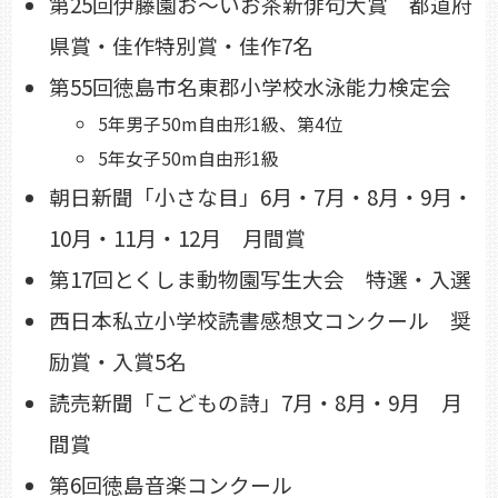
第25回伊藤園お～いお茶新俳句大賞 都道府
県賞・佳作特別賞・佳作7名
第55回徳島市名東郡小学校水泳能力検定会
5年男子50m自由形1級、第4位
5年女子50m自由形1級
朝日新聞「小さな目」6月・7月・8月・9月・
10月・11月・12月 月間賞
第17回とくしま動物園写生大会 特選・入選
西日本私立小学校読書感想文コンクール 奨
励賞・入賞5名
読売新聞「こどもの詩」7月・8月・9月 月
間賞
第6回徳島音楽コンクール