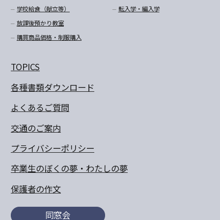
学校給食（献立等）
転入学・編入学
放課後預かり教室
購買商品価格・制服購入
TOPICS
各種書類ダウンロード
よくあるご質問
交通のご案内
プライバシーポリシー
卒業生のぼくの夢・わたしの夢
保護者の作文
同窓会