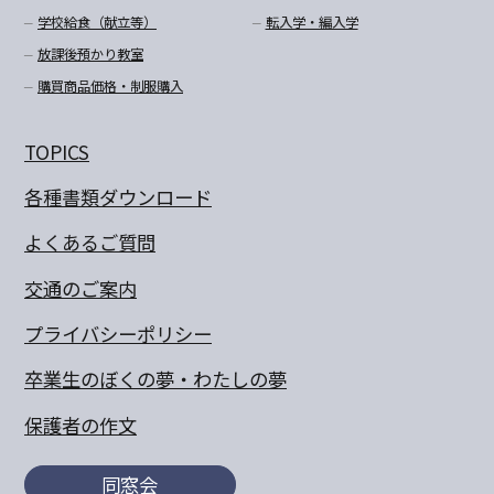
学校給食（献立等）
転入学・編入学
放課後預かり教室
購買商品価格・制服購入
TOPICS
各種書類ダウンロード
よくあるご質問
交通のご案内
プライバシーポリシー
卒業生のぼくの夢・わたしの夢
保護者の作文
同窓会