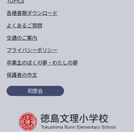
TOPICS
各種書類ダウンロード
よくあるご質問
交通のご案内
プライバシーポリシー
卒業生のぼくの夢・わたしの夢
保護者の作文
同窓会