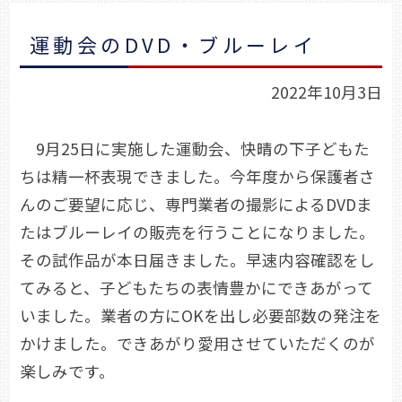
運動会のDVD・ブルーレイ
2022年10月3日
9月25日に実施した運動会、快晴の下子どもた
ちは精一杯表現できました。今年度から保護者さ
んのご要望に応じ、専門業者の撮影によるDVDま
たはブルーレイの販売を行うことになりました。
その試作品が本日届きました。早速内容確認をし
てみると、子どもたちの表情豊かにできあがって
いました。業者の方にOKを出し必要部数の発注を
かけました。できあがり愛用させていただくのが
楽しみです。