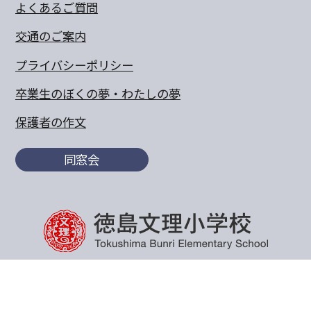
よくあるご質問
交通のご案内
プライバシーポリシー
卒業生のぼくの夢・わたしの夢
保護者の作文
同窓会
〒770-8055 徳島県徳島市山城町東浜傍示68-10
TEL:088-652-5567 FAX：088-656-6805