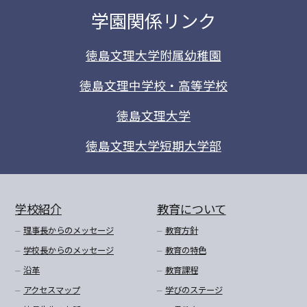
学園関係リンク
徳島文理大学附属幼稚園
徳島文理中学校・高等学校
徳島文理大学
徳島文理大学短期大学部
学校紹介
教育について
理事長からのメッセージ
教育方針
学校長からのメッセージ
教育の特色
沿革
教育課程
アクセスマップ
学びのステージ