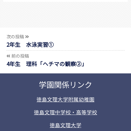
次の投稿
2年生 水泳実習①
前の投稿
4年生 理科「ヘチマの観察②」
学園関係リンク
徳島文理大学附属幼稚園
徳島文理中学校・高等学校
徳島文理大学