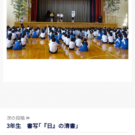
次の投稿
3年生 書写｢『日』の清書」