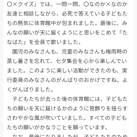
〇×クイズ」では、一問一問、〇なのか×なのか
友達と相談しながら、必死で答えている子どもた
ちの熱気に体育館中が包まれました。最後に、み
んなの願いが天に届くようにと思いをこめて『た
なばた』を全員で歌いました。
園児のみなさんも、児童のみなさんも梅雨時の
蒸し暑さを忘れて、七夕集会を心から楽しんでい
ました。このように楽しい活動ができたのも、実
行委員のみなさんのがんばりのおかげですね。よ
くがんばりました。
子どもたちが去った後の体育館には、子どもた
ちの願いを天に届けるかのように笹飾りを揺らす
さわやかな風が吹いていました。すべての子ども
たちの願いがかなうことを願っています。
なお、最後になりましたが、子どもたちのため