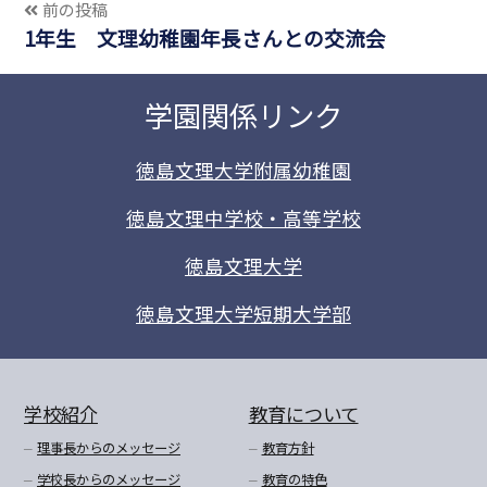
前の投稿
1年生 文理幼稚園年長さんとの交流会
学園関係リンク
徳島文理大学附属幼稚園
徳島文理中学校・高等学校
徳島文理大学
徳島文理大学短期大学部
学校紹介
教育について
理事長からのメッセージ
教育方針
学校長からのメッセージ
教育の特色