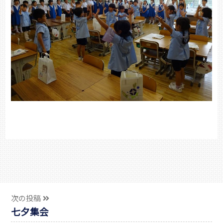
次の投稿
七夕集会