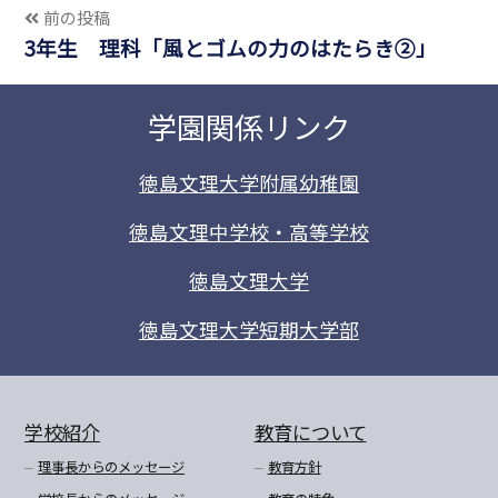
前の投稿
3年生 理科「風とゴムの力のはたらき②」
学園関係リンク
徳島文理大学附属幼稚園
徳島文理中学校・高等学校
徳島文理大学
徳島文理大学短期大学部
学校紹介
教育について
理事長からのメッセージ
教育方針