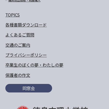
購買商品価格・制服購入
TOPICS
各種書類ダウンロード
よくあるご質問
交通のご案内
プライバシーポリシー
卒業生のぼくの夢・わたしの夢
保護者の作文
同窓会