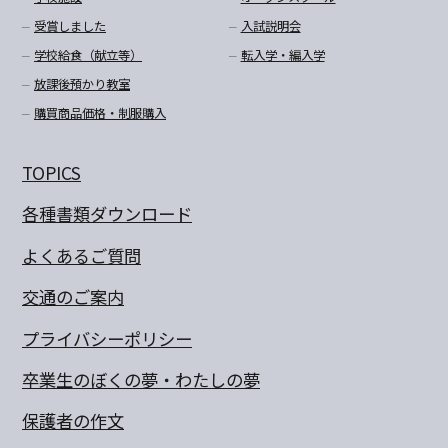
受賞しました
入試説明会
学校給食（献立等）
転入学・編入学
放課後預かり教室
購買商品価格・制服購入
TOPICS
各種書類ダウンロード
よくあるご質問
交通のご案内
プライバシーポリシー
卒業生のぼくの夢・わたしの夢
保護者の作文