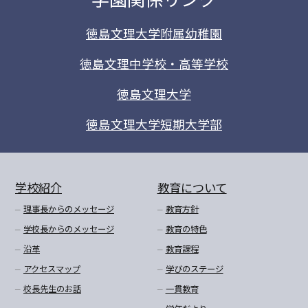
徳島文理大学附属幼稚園
徳島文理中学校・高等学校
徳島文理大学
徳島文理大学短期大学部
学校紹介
教育について
理事長からのメッセージ
教育方針
学校長からのメッセージ
教育の特色
沿革
教育課程
アクセスマップ
学びのステージ
校長先生のお話
一貫教育