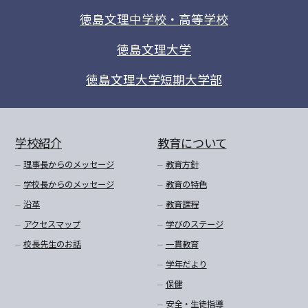
徳島文理中学校・高等学校
徳島文理大学
徳島文理大学短期大学部
学校紹介
教育について
理事長からのメッセージ
教育方針
学校長からのメッセージ
教育の特色
沿革
教育課程
アクセスマップ
学びのステージ
校長先生のお話
一貫教育
学年だより
保健
安全・生徒指導