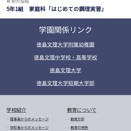
前の投稿
5年1組 家庭科「はじめての調理実習」
学園関係リンク
徳島文理大学附属幼稚園
徳島文理中学校・高等学校
徳島文理大学
徳島文理大学短期大学部
学校紹介
教育について
理事長からのメッセージ
教育方針
学校長からのメッセージ
教育の特色