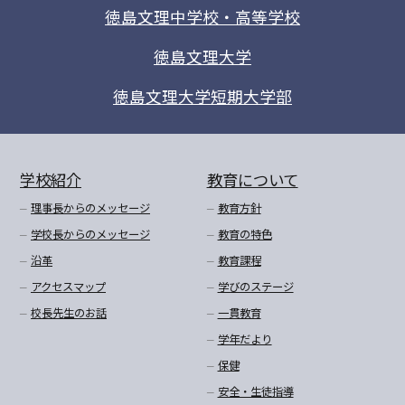
徳島文理中学校・高等学校
徳島文理大学
徳島文理大学短期大学部
学校紹介
教育について
理事長からのメッセージ
教育方針
学校長からのメッセージ
教育の特色
沿革
教育課程
アクセスマップ
学びのステージ
校長先生のお話
一貫教育
学年だより
保健
安全・生徒指導