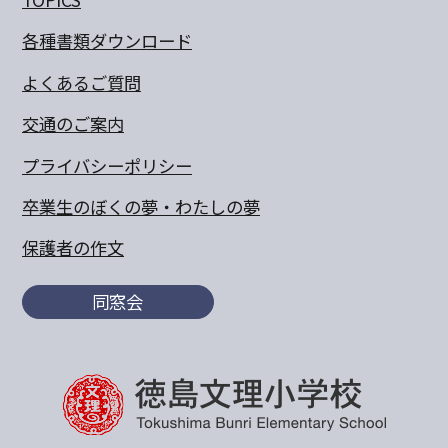
各種書類ダウンロード
よくあるご質問
交通のご案内
プライバシーポリシー
卒業生のぼくの夢・わたしの夢
保護者の作文
同窓会