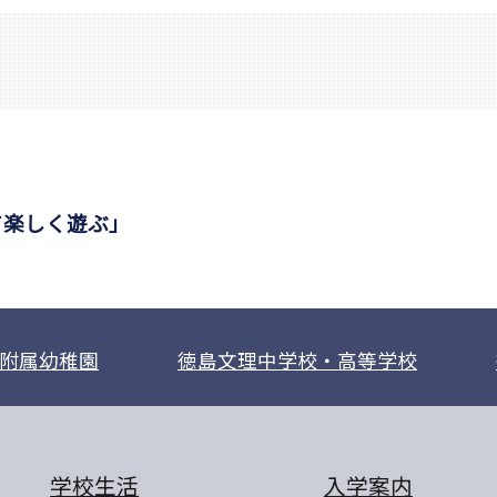
て楽しく遊ぶ」
附属幼稚園
徳島文理中学校・高等学校
学校生活
入学案内