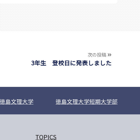
次の投稿
3年生 登校日に発表しました
徳島文理大学
徳島文理大学短期大学部
TOPICS